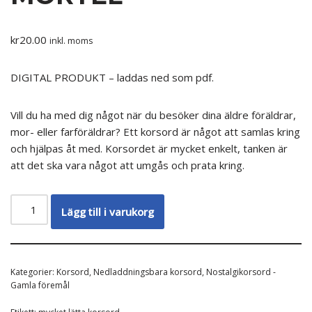
kr
20.00
inkl. moms
DIGITAL PRODUKT – laddas ned som pdf.
Vill du ha med dig något när du besöker dina äldre föräldrar,
mor- eller farföräldrar? Ett korsord är något att samlas kring
och hjälpas åt med. Korsordet är mycket enkelt, tanken är
att det ska vara något att umgås och prata kring.
Lägg till i varukorg
Kategorier:
Korsord
,
Nedladdningsbara korsord
,
Nostalgikorsord -
Gamla föremål