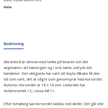
Etikett:
mycket lätta korsord
Dela:
Beskrivning
Alla ledord är skrivna med tanke på lösaren och det
angenäma i att känna igen sig i ord, namn, uttryck och
händelser. Det viktigaste har varit att knyta tillbaka till den
tid som varit, det är något som genomsyrar hela korsordet.
Rutorna i korsordet är 18 x 18 mm. Ledorden har
teckenstorlek 12, i vissa fall 11.
Efter betalning kan korsordet laddas ned direkt. Det går inte