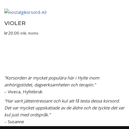
VIOLER
kr
20.00
inkl. moms
“Korsorden är mycket populära här i Hylte inom
anhörigstödet, dagverksamheten och terapin.”
– Viveca, Hyltebruk
“Har varit jätteintressant och kul att få testa dessa korsord.
Det var mycket uppskattade av de äldre och de tyckte det var
kul just med ordspråk.”
– Susanne