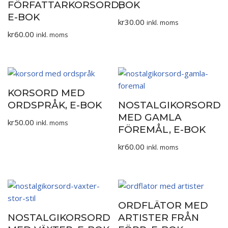
FÖRFATTARKORSORD,
BOK
E-BOK
kr
30.00
inkl. moms
kr
60.00
inkl. moms
KORSORD MED
ORDSPRÅK, E-BOK
NOSTALGIKORSORD
MED GAMLA
kr
50.00
inkl. moms
FÖREMÅL, E-BOK
kr
60.00
inkl. moms
ORDFLÄTOR MED
NOSTALGIKORSORD
ARTISTER FRÅN