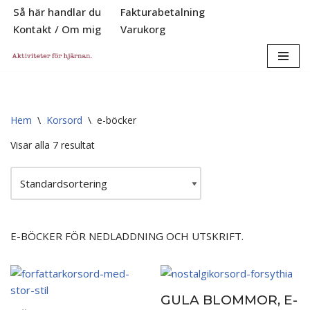
Så här handlar du
Fakturabetalning
Kontakt / Om mig
Varukorg
Hoppa
till
innehåll
Hem
\
Korsord
\
e-böcker
Visar alla 7 resultat
E-BÖCKER FÖR NEDLADDNING OCH UTSKRIFT.
GULA BLOMMOR, E-