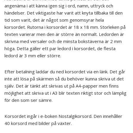
angenäma i att känna igen sig i ord, namn, uttryck och
händelser. Det viktigaste har varit att knyta tillbaka till den
tid som varit, det är något som genomsyrar hela
korsordet. Rutorna i korsordet är 18 x 18 mm. Storleken på
texten varierar men den är större än normalt. Ledorden är
skrivna med versaler och de minsta bokstäverna är 2 mm
höga. Detta gäller ett par ledord i korsordet, de flesta
ledord är 3 mm eller större.
Efter betalning laddar du ned korsordet via en länk. Det går
inte att lösa på skärmen så du behöver kunna skriva ut det
själv. Det är tänkt att skrivas ut på A4-papper men finns
möjlighet att skriva ut i A3 blir texten riktigt stor och lämplig
för den som ser sämre.
Korsordet ingår i e-boken Nostalgikorsord. Den innehåller
40 korsord med bilder på växter.