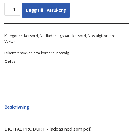
Lägg till i varukorg
Kategorier:
Korsord
,
Nedladdningsbara korsord
,
Nostalgikorsord -
Växter
Etiketter:
mycket lätta korsord
,
nostalgi
Dela:
Beskrivning
DIGITAL PRODUKT – laddas ned som pdf.