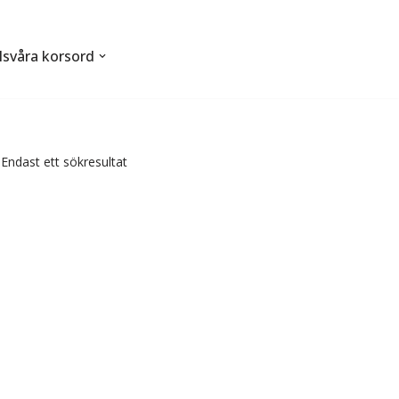
svåra korsord
Endast ett sökresultat