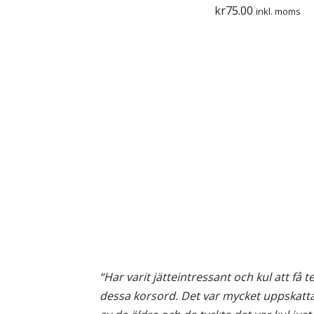
kr
75.00
inkl. moms
“Har varit jätteintressant och kul att få t
dessa korsord. Det var mycket uppskatt