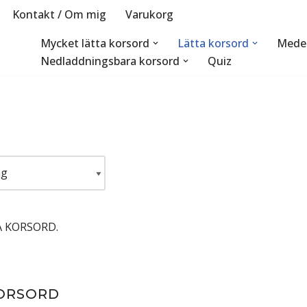
Kontakt / Om mig
Varukorg
Mycket lätta korsord
Lätta korsord
Medel
Nedladdningsbara korsord
Quiz
 KORSORD.
ORSORD