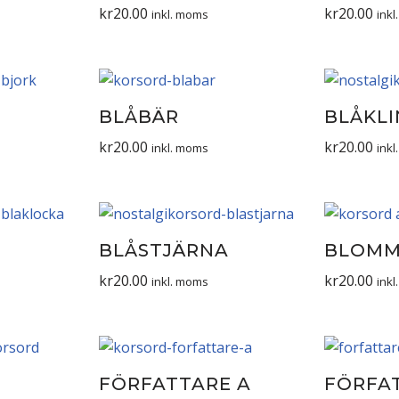
kr
20.00
kr
20.00
inkl. moms
ink
BLÅBÄR
BLÅKLI
kr
20.00
kr
20.00
inkl. moms
ink
BLÅSTJÄRNA
BLOM
kr
20.00
kr
20.00
inkl. moms
ink
FÖRFATTARE A
FÖRFA