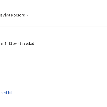
svåra korsord
sar 1–12 av 49 resultat