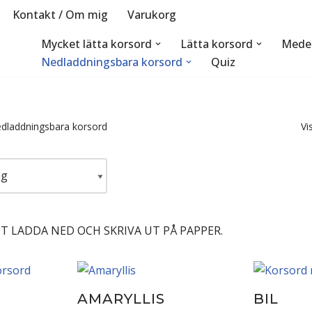
Kontakt / Om mig
Varukorg
Mycket lätta korsord
Lätta korsord
Medel
Nedladdningsbara korsord
Quiz
dladdningsbara korsord
Vi
T LADDA NED OCH SKRIVA UT PÅ PAPPER.
AMARYLLIS
BIL