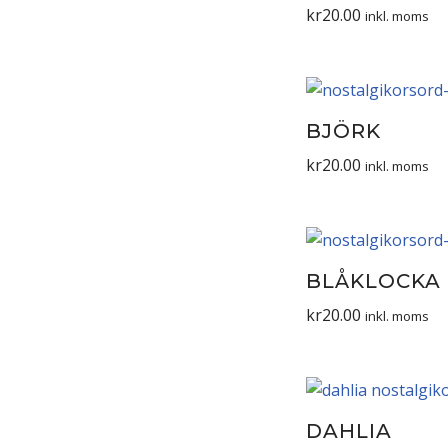
kr
20.00
inkl. moms
BJÖRK
kr
20.00
inkl. moms
BLÅKLOCKA
kr
20.00
inkl. moms
DAHLIA