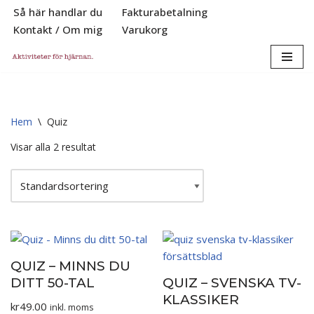
Så här handlar du
Fakturabetalning
Kontakt / Om mig
Varukorg
Hoppa
till
innehåll
Hem
\
Quiz
Visar alla 2 resultat
QUIZ – MINNS DU
DITT 50-TAL
QUIZ – SVENSKA TV-
KLASSIKER
kr
49.00
inkl. moms