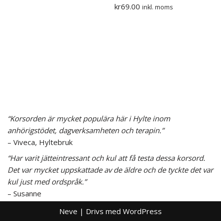
kr
69.00
inkl. moms
“Korsorden är mycket populära här i Hylte inom
anhörigstödet, dagverksamheten och terapin.”
– Viveca, Hyltebruk
“Har varit jätteintressant och kul att få testa dessa korsord.
Det var mycket uppskattade av de äldre och de tyckte det var
kul just med ordspråk.”
– Susanne
Neve
| Drivs med
WordPress