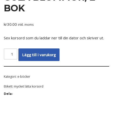
BOK
kr
30.00
inkl. moms
Sex korsord som du laddar ner till din dator och skriver ut.
Lägg till i varukorg
Kategori:
e-böcker
Etikett:
mycket lätta korsord
Dela: