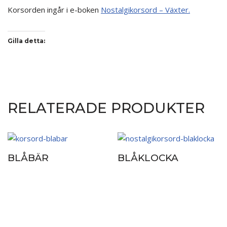
Korsorden ingår i e-boken
Nostalgikorsord – Växter.
Gilla detta:
RELATERADE PRODUKTER
BLÅBÄR
BLÅKLOCKA
kr
20.00
kr
20.00
inkl. moms
inkl. moms