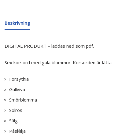
Beskrivning
DIGITAL PRODUKT – laddas ned som pdf.
Sex korsord med gula blommor. Korsorden är lätta.
Forsythia
Gullviva
Smörblomma
Solros
Sälg
Påsklilja