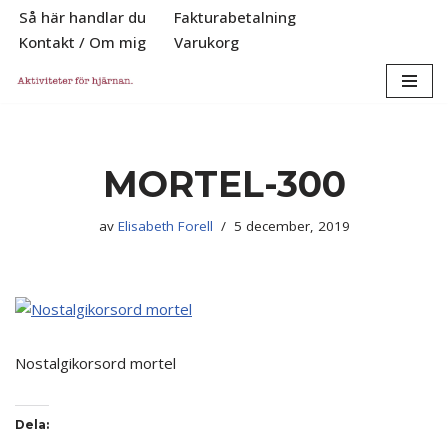
Så här handlar du
Fakturabetalning
Kontakt / Om mig
Varukorg
Hoppa
till
innehåll
MORTEL-300
av
Elisabeth Forell
5 december, 2019
Nostalgikorsord mortel
Dela: