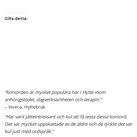
Gilla detta:
“Korsorden är mycket populära här i Hylte inom
anhörigstödet, dagverksamheten och terapin.”
– Viveca, Hyltebruk
“Har varit jätteintressant och kul att få testa dessa korsord.
Det var mycket uppskattade av de äldre och de tyckte det var
kul just med ordspråk.”