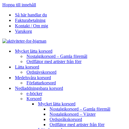
Hoppa till innehåll
Så här handlar du
Fakturabetalning
Kontakt / Om mig
Varukorg
Mycket lätta korsord
Nostalgikorsord – Gamla föremål
Ordflätor med artister från förr
Lätta korsord
Ordstävskorsord
Medelsvåra korsord
Författarkorsord
Nedladdningsbara korsord
e-böcker
Korsord
Mycket lätta korsord
Nostalgikorsord – Gamla föremål
Nostalgikorsord – Växter
Ordspråkskorsord
Ordflätor med artister från förr