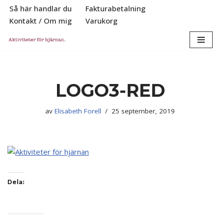
Så här handlar du
Fakturabetalning
Kontakt / Om mig
Varukorg
Hoppa
till
innehåll
LOGO3-RED
av
Elisabeth Forell
25 september, 2019
Dela: