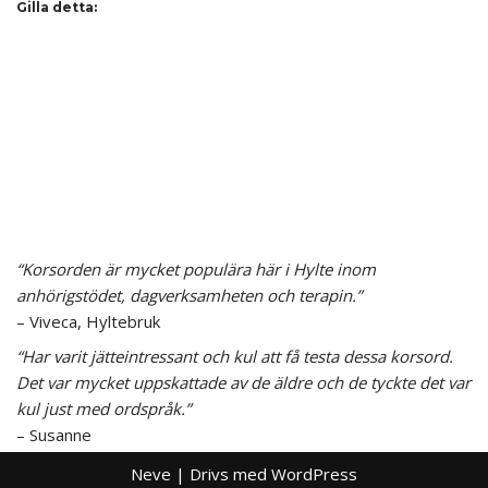
Gilla detta:
“Korsorden är mycket populära här i Hylte inom
anhörigstödet, dagverksamheten och terapin.”
– Viveca, Hyltebruk
“Har varit jätteintressant och kul att få testa dessa korsord.
Det var mycket uppskattade av de äldre och de tyckte det var
kul just med ordspråk.”
– Susanne
Neve
| Drivs med
WordPress