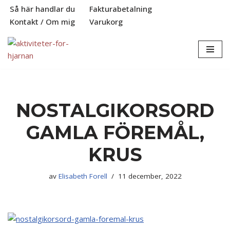
Så här handlar du
Fakturabetalning
Kontakt / Om mig
Varukorg
Hoppa
till
innehåll
NOSTALGIKORSORD
GAMLA FÖREMÅL,
KRUS
av
Elisabeth Forell
11 december, 2022