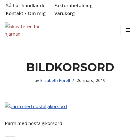
Så här handlar du
Fakturabetalning
Kontakt / Om mig
Varukorg
Hoppa
till
innehåll
BILDKORSORD
av
Elisabeth Forell
26 mars, 2019
Pärm med nostalgikorsord