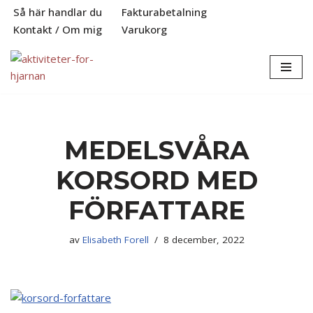
Så här handlar du
Fakturabetalning
Kontakt / Om mig
Varukorg
Hoppa
till
innehåll
MEDELSVÅRA
KORSORD MED
FÖRFATTARE
av
Elisabeth Forell
8 december, 2022