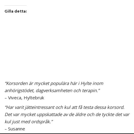
Gilla detta:
“Korsorden är mycket populära här i Hylte inom
anhörigstödet, dagverksamheten och terapin.”
– Viveca, Hyltebruk
“Har varit jätteintressant och kul att få testa dessa korsord.
Det var mycket uppskattade av de äldre och de tyckte det var
kul just med ordspråk.”
– Susanne