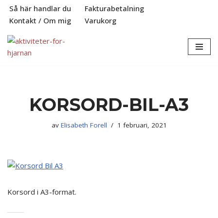
Så här handlar du
Fakturabetalning
Kontakt / Om mig
Varukorg
Hoppa
till
innehåll
KORSORD-BIL-A3
av
Elisabeth Forell
1 februari, 2021
Korsord i A3-format.