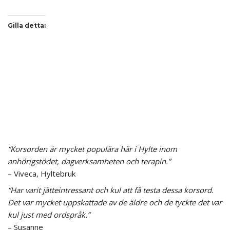
Gilla detta:
“Korsorden är mycket populära här i Hylte inom
anhörigstödet, dagverksamheten och terapin.”
– Viveca, Hyltebruk
“Har varit jätteintressant och kul att få testa dessa korsord.
Det var mycket uppskattade av de äldre och de tyckte det var
kul just med ordspråk.”
– Susanne