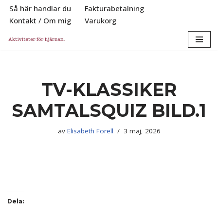
Så här handlar du
Fakturabetalning
Kontakt / Om mig
Varukorg
Hoppa
till
innehåll
TV-KLASSIKER
SAMTALSQUIZ BILD.1
av
Elisabeth Forell
3 maj, 2026
Dela: