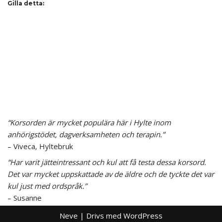
Gilla detta:
“Korsorden är mycket populära här i Hylte inom
anhörigstödet, dagverksamheten och terapin.”
– Viveca, Hyltebruk
“Har varit jätteintressant och kul att få testa dessa korsord.
Det var mycket uppskattade av de äldre och de tyckte det var
kul just med ordspråk.”
– Susanne
Neve
| Drivs med
WordPress