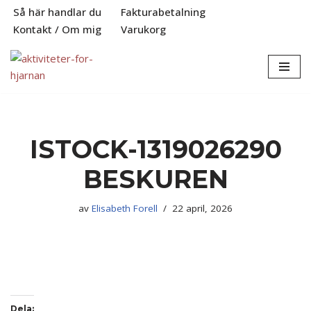
Så här handlar du
Fakturabetalning
Kontakt / Om mig
Varukorg
Hoppa
till
innehåll
ISTOCK-1319026290
BESKUREN
av
Elisabeth Forell
22 april, 2026
Dela: