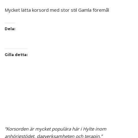
Mycket lätta korsord med stor stil Gamla föremål
Dela:
Gilla detta:
“Korsorden är mycket populära här i Hylte inom
anhörigstödet, dagverksamheten och terapin.”