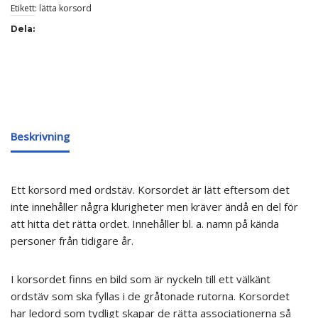
Etikett:
lätta korsord
Dela:
Beskrivning
Ett korsord med ordstäv. Korsordet är lätt eftersom det
inte innehåller några klurigheter men kräver ändå en del för
att hitta det rätta ordet. Innehåller bl. a. namn på kända
personer från tidigare år.
I korsordet finns en bild som är nyckeln till ett välkänt
ordstäv som ska fyllas i de gråtonade rutorna. Korsordet
har ledord som tydligt skapar de rätta associationerna så