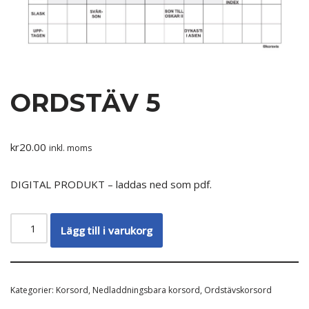
ORDSTÄV 5
kr
20.00
inkl. moms
DIGITAL PRODUKT – laddas ned som pdf.
Lägg till i varukorg
Kategorier:
Korsord
,
Nedladdningsbara korsord
,
Ordstävskorsord