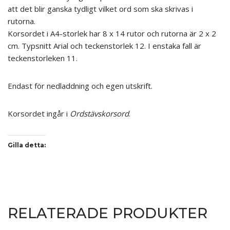
att det blir ganska tydligt vilket ord som ska skrivas i
rutorna.
Korsordet i A4-storlek har 8 x 14 rutor och rutorna är 2 x 2
cm. Typsnitt Arial och teckenstorlek 12. I enstaka fall är
teckenstorleken 11.
Endast för nedladdning och egen utskrift.
Korsordet ingår i
Ordstävskorsord
.
Gilla detta:
RELATERADE PRODUKTER