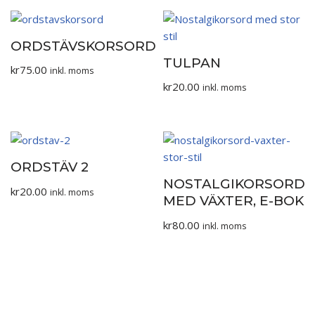
ORDSTÄVSKORSORD
TULPAN
kr
75.00
inkl. moms
kr
20.00
inkl. moms
ORDSTÄV 2
NOSTALGIKORSORD
kr
20.00
inkl. moms
MED VÄXTER, E-BOK
kr
80.00
inkl. moms