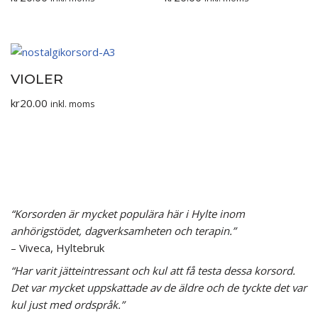
VIOLER
kr
20.00
inkl. moms
“Korsorden är mycket populära här i Hylte inom
anhörigstödet, dagverksamheten och terapin.”
– Viveca, Hyltebruk
“Har varit jätteintressant och kul att få testa dessa korsord.
Det var mycket uppskattade av de äldre och de tyckte det var
kul just med ordspråk.”