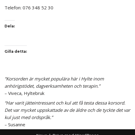
Telefon: 076 348 52 30
Dela:
Gilla detta:
“Korsorden är mycket populära här i Hylte inom
anhörigstödet, dagverksamheten och terapin.”
– Viveca, Hyltebruk
“Har varit jätteintressant och kul att få testa dessa korsord.
Det var mycket uppskattade av de äldre och de tyckte det var
kul just med ordspråk.”
– Susanne