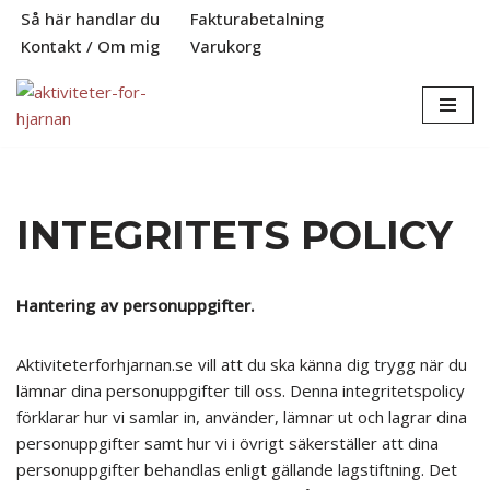
Så här handlar du
Fakturabetalning
Kontakt / Om mig
Varukorg
Hoppa
till
innehåll
INTEGRITETS POLICY
Hantering av personuppgifter.
Aktiviteterforhjarnan.se vill att du ska känna dig trygg när du
lämnar dina personuppgifter till oss. Denna integritetspolicy
förklarar hur vi samlar in, använder, lämnar ut och lagrar dina
personuppgifter samt hur vi i övrigt säkerställer att dina
personuppgifter behandlas enligt gällande lagstiftning. Det