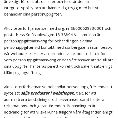
är viktigt för oss att du läser och förstår denna
integritetspolicy och att känner dig trygg med hur vi
behandlar dina personuppgifter.
Aktiviteterforhjarnan.se, med org. nr SE600628330001 och
postadress Småskolevägen 13 38894 Vassmolösa är
personuppgiftsansvarig för behandlingen av dina
personuppgifter vid kontakt med sonberg.se, såsom besök i
vår webbutik eller serviceärenden via e-post och telefon.
Som personuppgiftsansvarig är det vårt ansvar att se till att
dina uppgifter hanteras på ett korrekt och säkert sätt enligt
tillämplig lagstiftning.
Aktiviteterforhjarnan.se behandlar personuppgifter endast i
syfte att
sälja produkter i webshopen
, t.ex. för att
administrera beställningar och leveranser samt hantera
reklamations- och garantiärenden. Behandlingen är
nödvändig för att vi ska kunna fullgöra våra åtaganden enligt